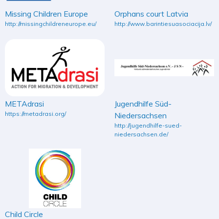
Missing Children Europe
Orphans court Latvia
http://missingchildreneurope.eu/
http://www.barintiesuasociacija.lv/
METAdrasi
Jugendhilfe Süd-
https://metadrasi.org/
Niedersachsen
http://jugendhilfe-sued-
niedersachsen.de/
Child Circle