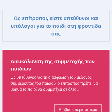
Ως επίτροποι, είστε υπεύθυνοι και
υπόλογοι για το παιδί στη φροντίδα
σας
Διευκόλυνση της συμμετοχής των
παιδιών
Ως υπεύθυνος για τη διασφάλιση του μείζονος
συμφέροντος του παιδιού, ο επίτροπος πρέπει να
βοηθά το παιδί να συμμετέχει σε όλες ...
Διάβασε περισσότερα