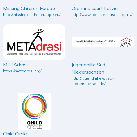
Missing Children Europe
Orphans court Latvia
http://missingchildreneurope.eu/
http://www.barintiesuasociacija.lv/
METAdrasi
Jugendhilfe Süd-
https://metadrasi.org/
Niedersachsen
http://jugendhilfe-sued-
niedersachsen.de/
Child Circle