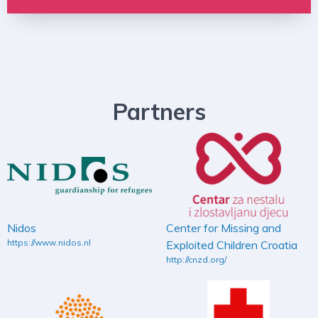
Partners
Nidos
Center for Missing and
https://www.nidos.nl
Exploited Children Croatia
http://cnzd.org/