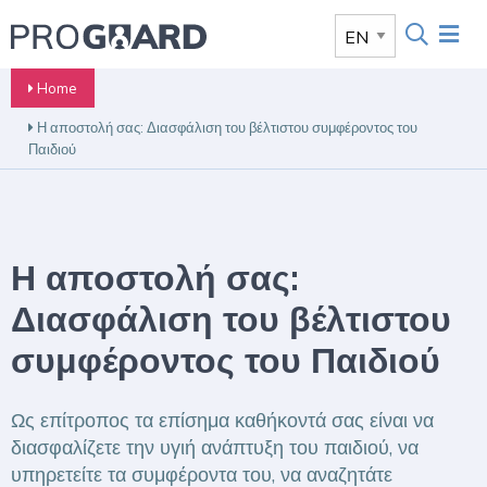
Home
Η αποστολή σας: Διασφάλιση του βέλτιστου συμφέροντος του
Παιδιού
Η αποστολή σας:
Διασφάλιση του βέλτιστου
συμφέροντος του Παιδιού
Ως επίτροπος τα επίσημα καθήκοντά σας είναι να
διασφαλίζετε την υγιή ανάπτυξη του παιδιού, να
υπηρετείτε τα συμφέροντα του, να αναζητάτε