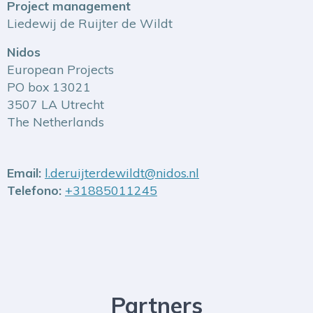
Project management
Liedewij de Ruijter de Wildt
Nidos
European Projects
PO box 13021
3507 LA Utrecht
The Netherlands
Email:
l.deruijterdewildt@nidos.nl
Telefono:
+31885011245
Partners