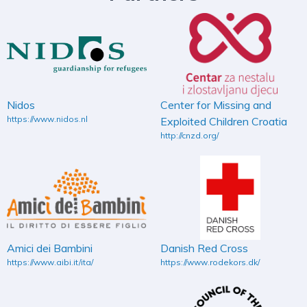
Nidos
Center for Missing and
https://www.nidos.nl
Exploited Children Croatia
http://cnzd.org/
Amici dei Bambini
Danish Red Cross
https://www.aibi.it/ita/
https://www.rodekors.dk/