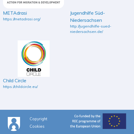
METAdrasi
Jugendhilfe Süd-
https://metadrasi.org/
Niedersachsen
http://jugendhilfe-sued-
niedersachsen.de/
Child Circle
https://childcircle.eu/
Copyright
Cookies