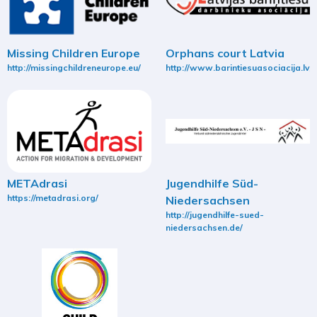
Missing Children Europe
Orphans court Latvia
http://missingchildreneurope.eu/
http://www.barintiesuasociacija.lv/
METAdrasi
Jugendhilfe Süd-
https://metadrasi.org/
Niedersachsen
http://jugendhilfe-sued-
niedersachsen.de/