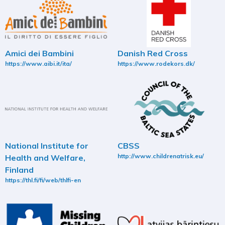
Amici dei Bambini
Danish Red Cross
https://www.aibi.it/ita/
https://www.rodekors.dk/
National Institute for
CBSS
http://www.childrenatrisk.eu/
Health and Welfare,
Finland
https://thl.fi/fi/web/thlfi-en