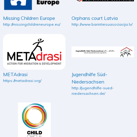
Missing Children Europe
Orphans court Latvia
http://missingchildreneurope.eu/
http://www.barintiesuasociacija.lv/
METAdrasi
Jugendhilfe Süd-
https://metadrasi.org/
Niedersachsen
http://jugendhilfe-sued-
niedersachsen.de/