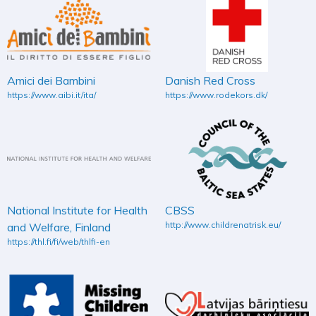
Amici dei Bambini
Danish Red Cross
https://www.aibi.it/ita/
https://www.rodekors.dk/
National Institute for Health
CBSS
http://www.childrenatrisk.eu/
and Welfare, Finland
https://thl.fi/fi/web/thlfi-en