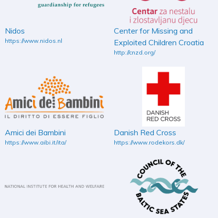
Nidos
Center for Missing and
https://www.nidos.nl
Exploited Children Croatia
http://cnzd.org/
Amici dei Bambini
Danish Red Cross
https://www.aibi.it/ita/
https://www.rodekors.dk/