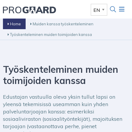
Home
Muiden kanssa työskenteleminen
Työskenteleminen muiden toimijoiden kanssa
Työskenteleminen muiden
toimijoiden kanssa
Edustajan vastuulla oleva yksin tullut lapsi on
yleensä tekemisissä useamman kuin yhden
palveluntarjoajan kanssa: esimerkiksi
sosiaaliviraston (sosiaalityöntekijät), majoituksen
tarjoajan (vastaanottava perhe, pienet