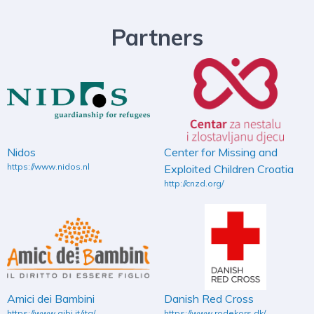
Partners
Nidos
Center for Missing and
https://www.nidos.nl
Exploited Children Croatia
http://cnzd.org/
Amici dei Bambini
Danish Red Cross
https://www.aibi.it/ita/
https://www.rodekors.dk/