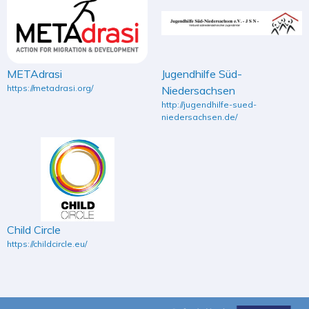
METAdrasi
Jugendhilfe Süd-
https://metadrasi.org/
Niedersachsen
http://jugendhilfe-sued-
niedersachsen.de/
Child Circle
https://childcircle.eu/