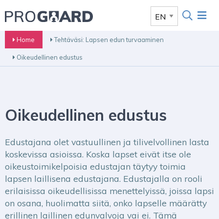
Home
Tehtäväsi: Lapsen edun turvaaminen
Oikeudellinen edustus
Oikeudellinen edustus
Edustajana olet vastuullinen ja tilivelvollinen lasta
koskevissa asioissa. Koska lapset eivät itse ole
oikeustoimikelpoisia edustajan täytyy toimia
lapsen laillisena edustajana. Edustajalla on rooli
erilaisissa oikeudellisissa menettelyissä, joissa lapsi
on osana, huolimatta siitä, onko lapselle määrätty
erillinen laillinen edunvalvoja vai ei. Tämä